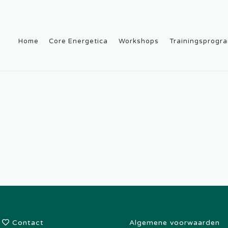
Home
Core Energetica
Workshops
Trainingsprogr
Contact
Algemene voorwaarden